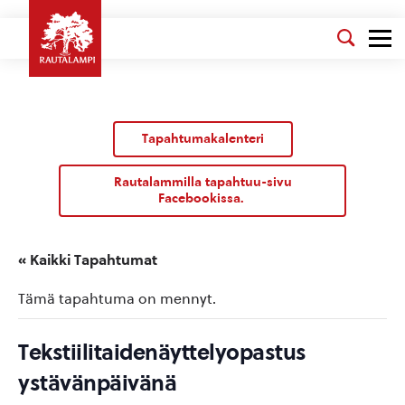
Tapahtumakalenteri
Rautalammilla tapahtuu-sivu
Facebookissa.
« Kaikki Tapahtumat
Tämä tapahtuma on mennyt.
Tekstiilitaidenäyttelyopastus
ystävänpäivänä