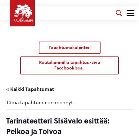
Tapahtumakalenteri
Rautalammilla tapahtuu-sivu
Facebookissa.
« Kaikki Tapahtumat
Tämä tapahtuma on mennyt.
Tarinateatteri Sisävalo esittää:
Pelkoa ja Toivoa