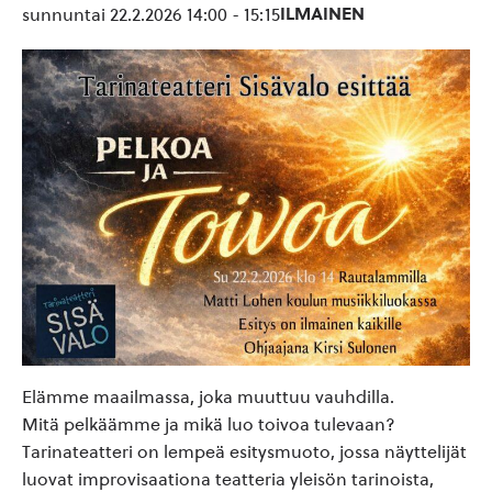
ILMAINEN
sunnuntai 22.2.2026 14:00
-
15:15
Elämme maailmassa, joka muuttuu vauhdilla.
Mitä pelkäämme ja mikä luo toivoa tulevaan?
Tarinateatteri on lempeä esitysmuoto, jossa näyttelijät
luovat improvisaationa teatteria yleisön tarinoista,