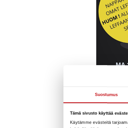
Suostumus
Tämä sivusto käyttää eväste
Käytämme evästeitä tarjoama