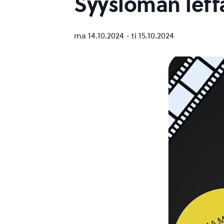
Syysloman leff
ma 14.10.2024
-
ti 15.10.2024