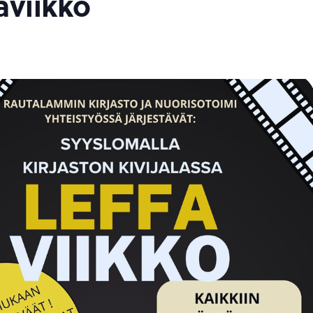
aviikko