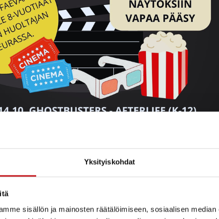
Yksityiskohdat
itä
mme sisällön ja mainosten räätälöimiseen, sosiaalisen median