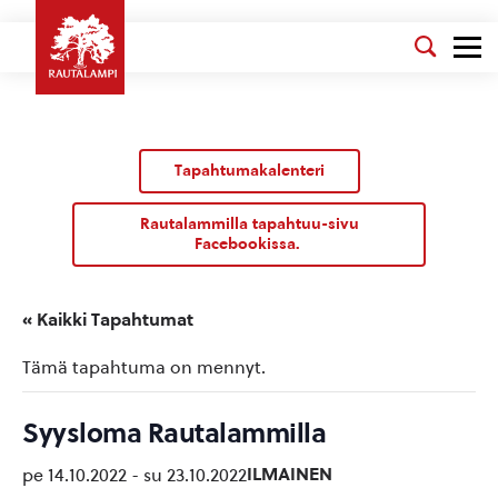
Tapahtumakalenteri
Rautalammilla tapahtuu-sivu
Facebookissa.
« Kaikki Tapahtumat
Tämä tapahtuma on mennyt.
Syysloma Rautalammilla
ILMAINEN
pe 14.10.2022
-
su 23.10.2022