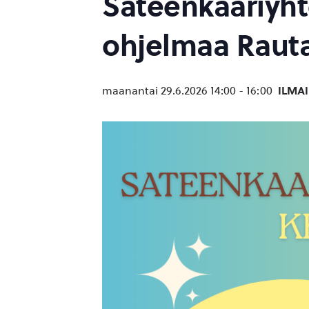
Sateenkaariyh
ohjelmaa Raut
maanantai 29.6.2026 14:00
-
16:00
ILMA