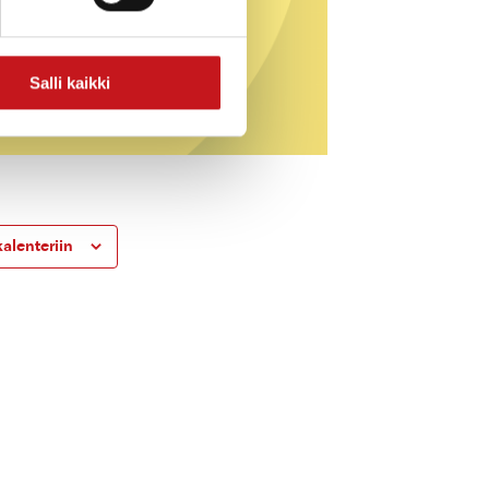
Salli kaikki
kalenteriin