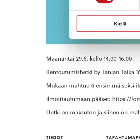
Kiellä
Maanantai 29.6. kello 14.00-16.00
Rentoutumishetki by Tanjan Taika 16
Mukaan mahtuu 6 ensimmäiseksi il
Ilmoittautumaan pääset: https://fo
Hetki on maksuton ja siihen on mah
TIEDOT
TAPAHTUMAP