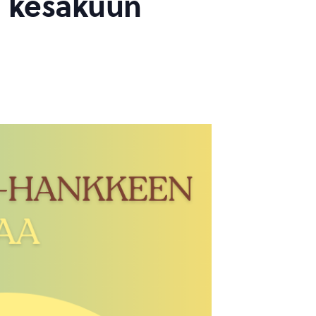
n kesäkuun