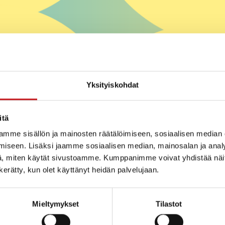
Yksityiskohdat
itä
mme sisällön ja mainosten räätälöimiseen, sosiaalisen median
iseen. Lisäksi jaamme sosiaalisen median, mainosalan ja analy
, miten käytät sivustoamme. Kumppanimme voivat yhdistää näitä t
n kerätty, kun olet käyttänyt heidän palvelujaan.
Mieltymykset
Tilastot