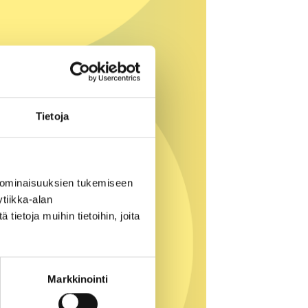
Tietoja
 ominaisuuksien tukemiseen
tiikka-alan
ietoja muihin tietoihin, joita
Markkinointi