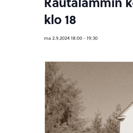
Rautalammin ko
klo 18
ma 2.9.2024 18:00
-
19:30