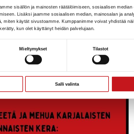
mme sisällön ja mainosten räätälöimiseen, sosiaalisen median
iseen. Lisäksi jaamme sosiaalisen median, mainosalan ja analy
, miten käytät sivustoamme. Kumppanimme voivat yhdistää näitä t
n kerätty, kun olet käyttänyt heidän palvelujaan.
Mieltymykset
Tilastot
Salli valinta