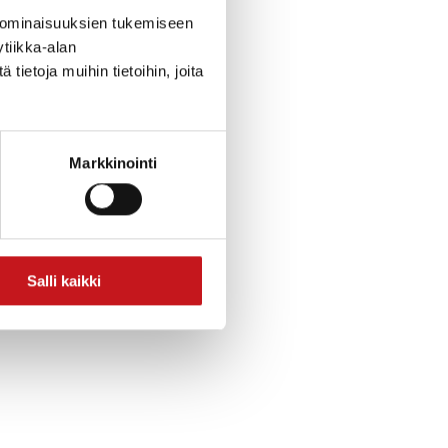
 ominaisuuksien tukemiseen
tiikka-alan
ietoja muihin tietoihin, joita
Markkinointi
Salli kaikki