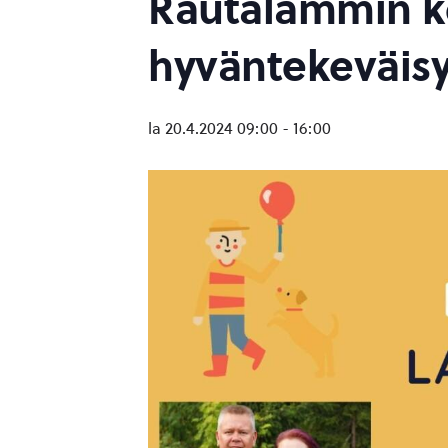
Rautalammin k
hyväntekeväisy
la 20.4.2024 09:00
-
16:00