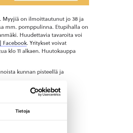
. Myyjiä on ilmoittautunut jo 38 ja
assa mm. pomppulinna. Etupihalla on
nmäki. Huudettavia tavaroita voi
| Facebook
. Yritykset voivat
stua klo 11 alkaen. Huutokauppa
noista kunnan pisteellä ja
Tietoja