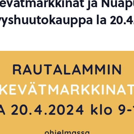
evätmarkkinat ja Nuap
yshuutokauppa la 20.4.