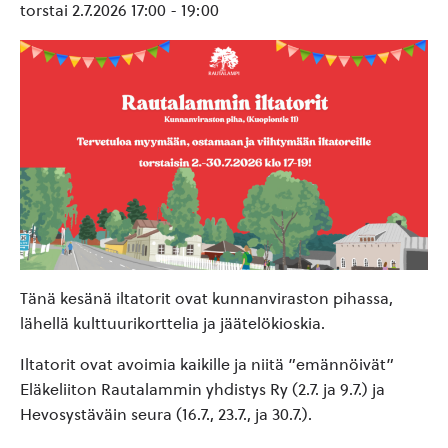
torstai 2.7.2026 17:00
-
19:00
Tänä kesänä iltatorit ovat kunnanviraston pihassa,
lähellä kulttuurikorttelia ja jäätelökioskia.
Iltatorit ovat avoimia kaikille ja niitä ”emännöivät”
Eläkeliiton Rautalammin yhdistys Ry (2.7. ja 9.7.) ja
Hevosystäväin seura (16.7., 23.7., ja 30.7.).