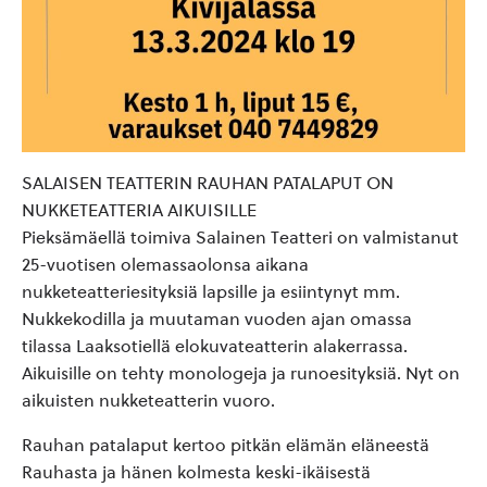
SALAISEN TEATTERIN RAUHAN PATALAPUT ON
NUKKETEATTERIA AIKUISILLE
Pieksämäellä toimiva Salainen Teatteri on valmistanut
25-vuotisen olemassaolonsa aikana
nukketeatteriesityksiä lapsille ja esiintynyt mm.
Nukkekodilla ja muutaman vuoden ajan omassa
tilassa Laaksotiellä elokuvateatterin alakerrassa.
Aikuisille on tehty monologeja ja runoesityksiä. Nyt on
aikuisten nukketeatterin vuoro.
Rauhan patalaput kertoo pitkän elämän eläneestä
Rauhasta ja hänen kolmesta keski-ikäisestä