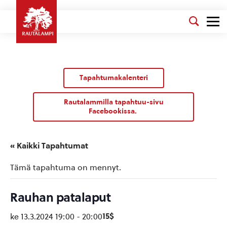
Tapahtumakalenteri
Rautalammilla tapahtuu-sivu
Facebookissa.
« Kaikki Tapahtumat
Tämä tapahtuma on mennyt.
Rauhan patalaput
15$
ke 13.3.2024 19:00
-
20:00