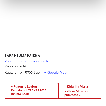
TAPAHTUMAPAIKKA
Rautalammin museon puisto
Kuopiontie 26
Rautalampi
,
77700
Suomi
+ Google Map
«
Runon ja Laulun
Kirjailija Marte
Rautalampi 27.6.-3.7.2026
Hallem Museon
Itkusta iloon
puistossa
»