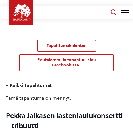
Tapahtumakalenteri
Rautalammilla tapahtuu-sivu
Facebookissa.
« Kaikki Tapahtumat
Tämä tapahtuma on mennyt.
Pekka Jalkasen lastenlaulukonsertti
– tribuutti