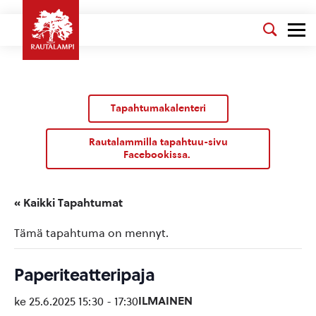
Tapahtumakalenteri
Rautalammilla tapahtuu-sivu
Facebookissa.
« Kaikki Tapahtumat
Tämä tapahtuma on mennyt.
Paperiteatteripaja
ILMAINEN
ke 25.6.2025 15:30
-
17:30