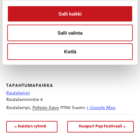
Salli kaikki
Salli valinta
Kiellä
TAPAHTUMAPAIKKA
Rautalampi
Rautalammintie 4
Rautalampi
,
Pohjois-Savo
77700
Suomi
+ Google Map
«
Naisten ryhmä
Nuapuri Pop Festivaali
»