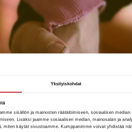
Yksityiskohdat
itä
mme sisällön ja mainosten räätälöimiseen, sosiaalisen median
iseen. Lisäksi jaamme sosiaalisen median, mainosalan ja analy
, miten käytät sivustoamme. Kumppanimme voivat yhdistää näitä t