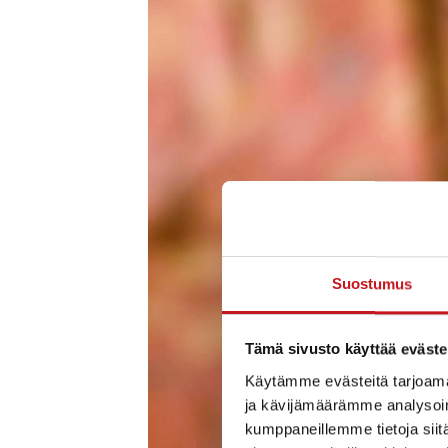
Suostumus
Tämä sivusto käyttää eväste
Käytämme evästeitä tarjoama
ja kävijämäärämme analysoim
kumppaneillemme tietoja siitä