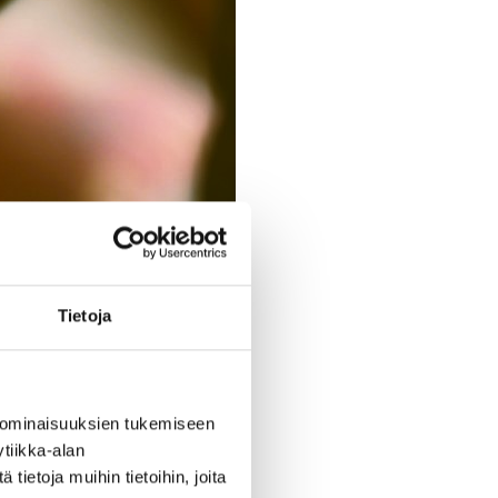
Tietoja
 ominaisuuksien tukemiseen
tiikka-alan
ietoja muihin tietoihin, joita