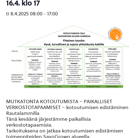
16.4. klo 17
ti 8.4.2025 08:00
-
17:00
MUTKATONTA KOTOUTUMISTA – PAIKALLISET
VERKOSTOTAPAAMISET – kotoutumisen edistäminen
Rautalammilla
Tänä keväänä järjestämme paikallisia
verkostotapaamisia.
Tarkoituksena on jatkaa kotoutumisen edistämisen
toimenpiteiden SavoGrown alueella.