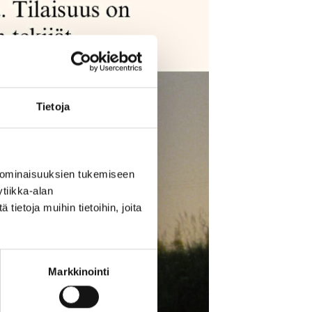
Tietoja
 ominaisuuksien tukemiseen
tiikka-alan
ietoja muihin tietoihin, joita
Markkinointi