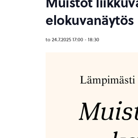
Muistot liikkuv
elokuvanäytös
to 24.7.2025 17:00
-
18:30