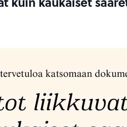
at kuin kaukaiset saare