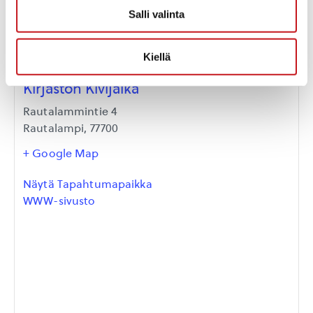
Salli valinta
Kiellä
Kirjaston Kivijalka
Rautalammintie 4
Rautalampi
,
77700
+ Google Map
Näytä Tapahtumapaikka
WWW-sivusto