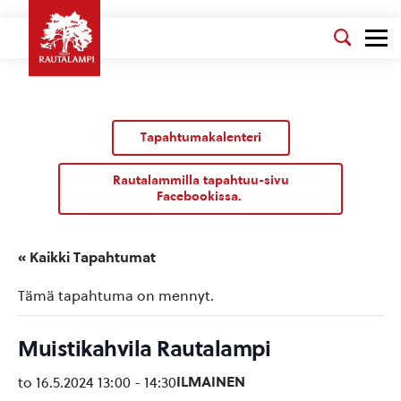
Tapahtumakalenteri
Rautalammilla tapahtuu-sivu
Facebookissa.
« Kaikki Tapahtumat
Tämä tapahtuma on mennyt.
Muistikahvila Rautalampi
ILMAINEN
to 16.5.2024 13:00
-
14:30