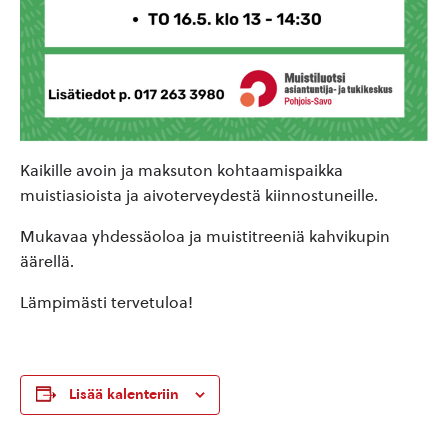
Kaikille avoin ja maksuton kohtaamispaikka
muistiasioista ja aivoterveydestä kiinnostuneille.
Mukavaa yhdessäoloa ja muistitreeniä kahvikupin
äärellä.
Lämpimästi tervetuloa!
Lisää kalenteriin