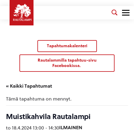
Tapahtumakalenteri
Rautalammilla tapahtuu-sivu
Facebookissa.
« Kaikki Tapahtumat
Tämä tapahtuma on mennyt.
Muistikahvila Rautalampi
ILMAINEN
to 18.4.2024 13:00
-
14:30