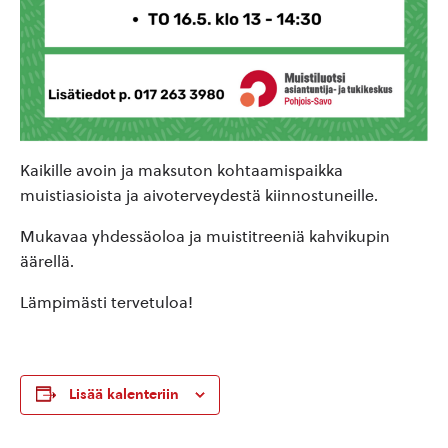
Kaikille avoin ja maksuton kohtaamispaikka
muistiasioista ja aivoterveydestä kiinnostuneille.
Mukavaa yhdessäoloa ja muistitreeniä kahvikupin
äärellä.
Lämpimästi tervetuloa!
Lisää kalenteriin