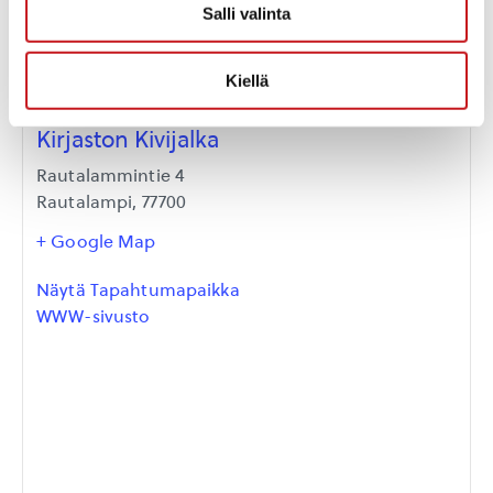
Salli valinta
Kiellä
Kirjaston Kivijalka
Rautalammintie 4
Rautalampi
,
77700
+ Google Map
Näytä Tapahtumapaikka
WWW-sivusto