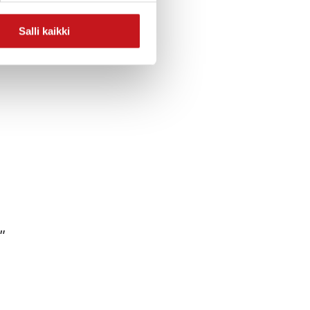
Salli kaikki
”