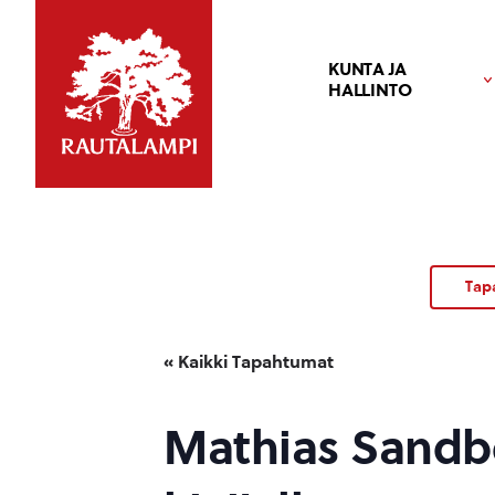
KUNTA JA
HALLINTO
Tap
« Kaikki Tapahtumat
Mathias Sandber