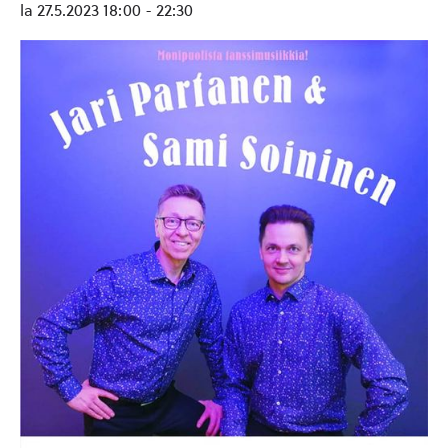
la 27.5.2023 18:00
-
22:30