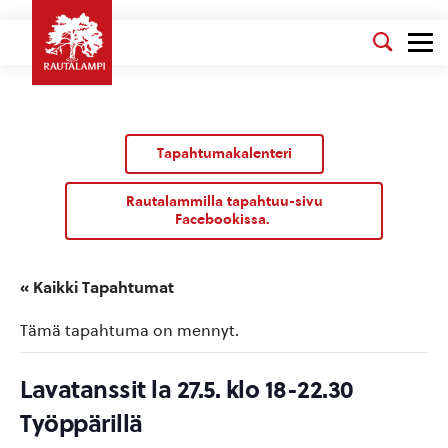
Tapahtumakalenteri
Rautalammilla tapahtuu-sivu
Facebookissa.
« Kaikki Tapahtumat
Tämä tapahtuma on mennyt.
Lavatanssit la 27.5. klo 18-22.30
Työppärillä