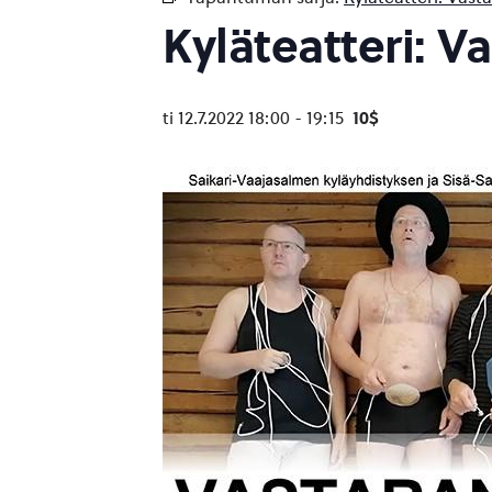
Kyläteatteri: V
ti 12.7.2022 18:00
-
19:15
10$