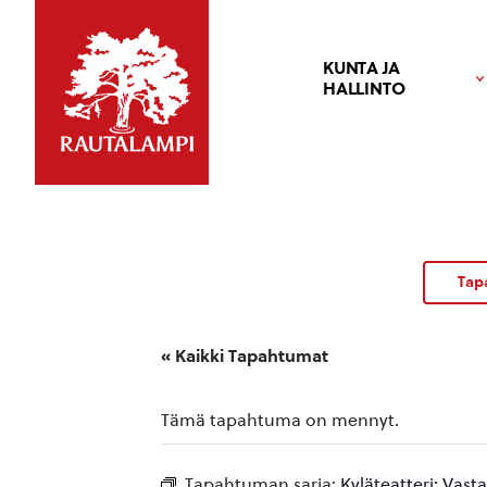
KUNTA JA
HALLINTO
Tap
« Kaikki Tapahtumat
Tämä tapahtuma on mennyt.
Tapahtuman sarja:
Kyläteatteri: Vast