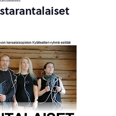
astarantalaiset