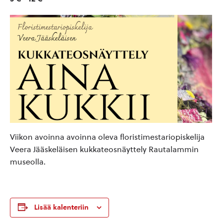
Viikon avoinna avoinna oleva floristimestariopiskelija
Veera Jääskeläisen kukkateosnäyttely Rautalammin
museolla.
Lisää kalenteriin