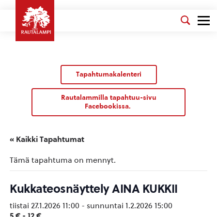
Tapahtumakalenteri
Rautalammilla tapahtuu-sivu
Facebookissa.
« Kaikki Tapahtumat
Tämä tapahtuma on mennyt.
Kukkateosnäyttely AINA KUKKII
tiistai 27.1.2026 11:00
-
sunnuntai 1.2.2026 15:00
5 € - 12 €