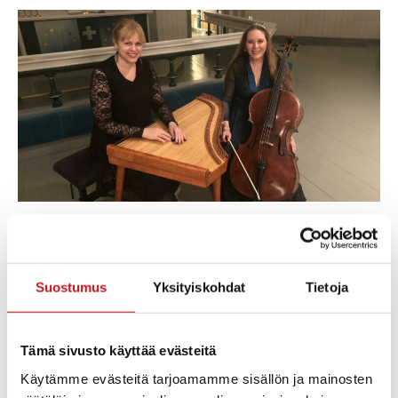
Sello-kantele-konsertti Rautalammin kirkossa; Seeli
Toivio, sello, Hedi Viisma, kantele.
Suostumus
Yksityiskohdat
Tietoja
Lisää kalenteriin
Tämä sivusto käyttää evästeitä
Käytämme evästeitä tarjoamamme sisällön ja mainosten