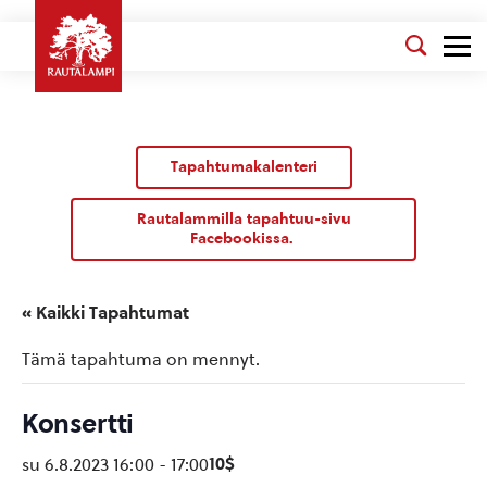
Tapahtumakalenteri
Rautalammilla tapahtuu-sivu
Facebookissa.
« Kaikki Tapahtumat
Tämä tapahtuma on mennyt.
Konsertti
10$
su 6.8.2023 16:00
-
17:00