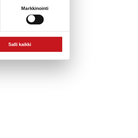
Markkinointi
Salli kaikki