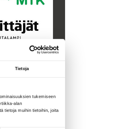
Tietoja
Lisää kalenteriin
 ominaisuuksien tukemiseen
tiikka-alan
ietoja muihin tietoihin, joita