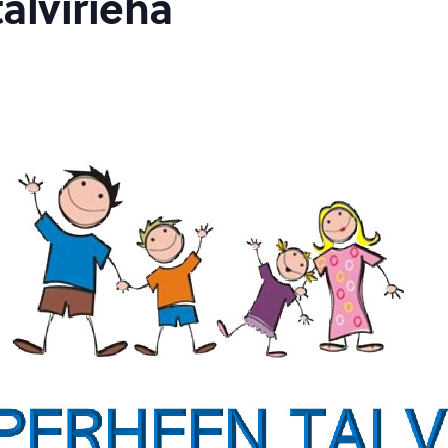
alvirieha