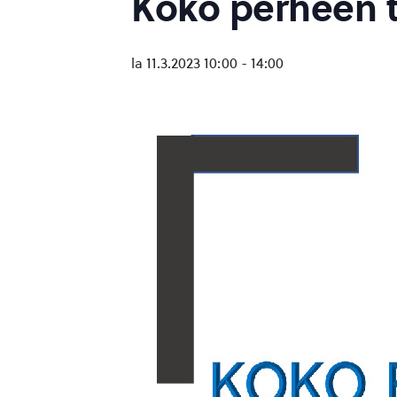
Koko perheen t
la 11.3.2023 10:00
-
14:00