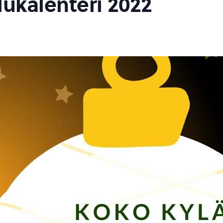
lukalenteri 2022