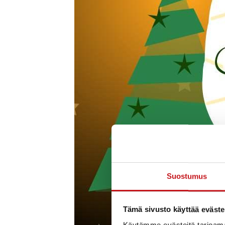
Suostumus
Tämä sivusto käyttää eväste
Käytämme evästeitä tarjoama