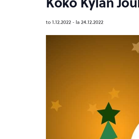
Koko Kylän Jou
to 1.12.2022
-
la 24.12.2022