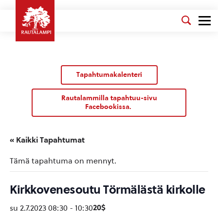
Tapahtumakalenteri
Rautalammilla tapahtuu-sivu
Facebookissa.
« Kaikki Tapahtumat
Tämä tapahtuma on mennyt.
Kirkkovenesoutu Törmälästä kirkolle
20$
su 2.7.2023 08:30
-
10:30