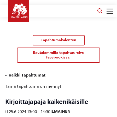
Tapahtumakalenteri
Rautalammilla tapahtuu-sivu
Facebookissa.
« Kaikki Tapahtumat
Tämä tapahtuma on mennyt.
Kirjoittajapaja kaikenikäisille
ILMAINEN
ti 25.6.2024 13:00
-
14:30