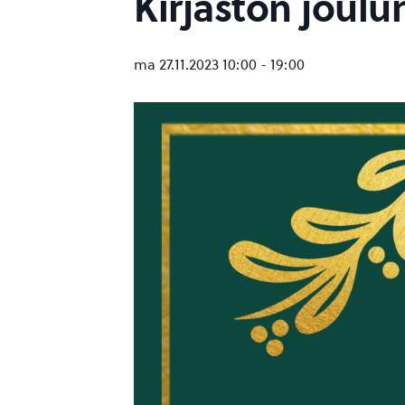
Kirjaston joulu
ma 27.11.2023 10:00
-
19:00