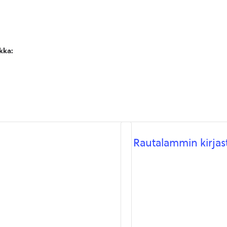
kka:
Rautalammin kirjas