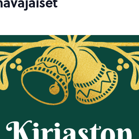
navajaiset