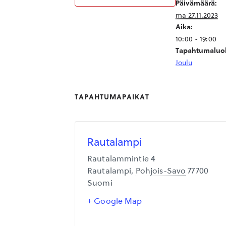
Päivämäärä:
ma 27.11.2023
Aika:
10:00 - 19:00
Tapahtumaluo
Joulu
TAPAHTUMAPAIKAT
Rautalampi
Rautalammintie 4
Rautalampi
,
Pohjois-Savo
77700
Suomi
+ Google Map