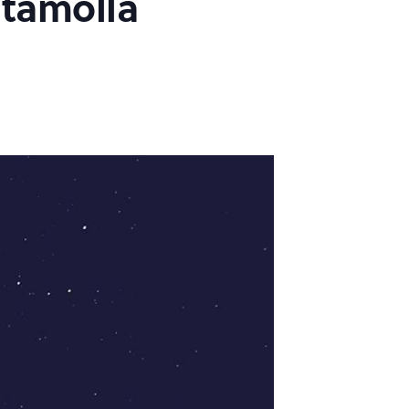
ltamolla