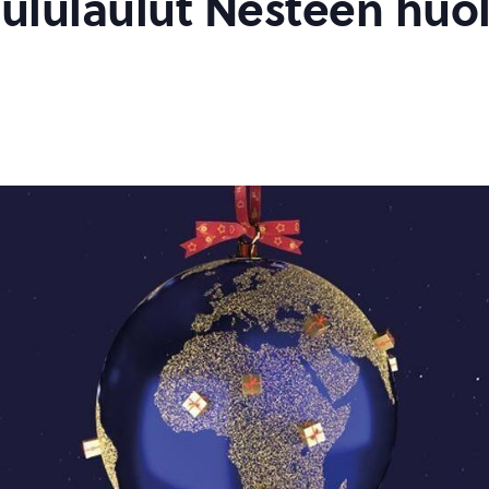
lulaulut Nesteen huo