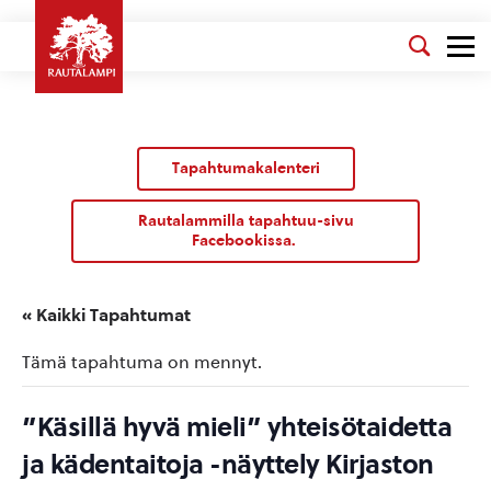
Tapahtumakalenteri
Rautalammilla tapahtuu-sivu
Facebookissa.
« Kaikki Tapahtumat
Tämä tapahtuma on mennyt.
”Käsillä hyvä mieli” yhteisötaidetta
ja kädentaitoja -näyttely Kirjaston