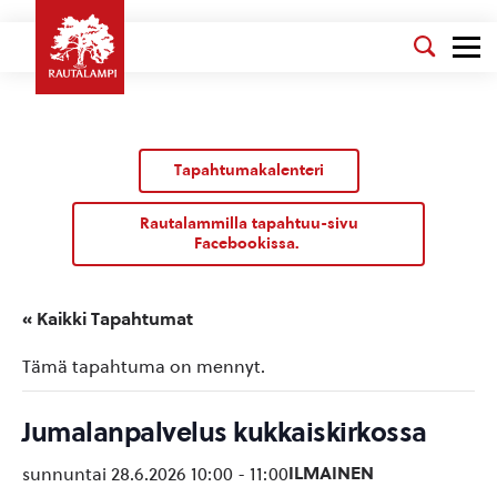
Tapahtumakalenteri
Rautalammilla tapahtuu-sivu
Facebookissa.
« Kaikki Tapahtumat
Tämä tapahtuma on mennyt.
Jumalanpalvelus kukkaiskirkossa
ILMAINEN
sunnuntai 28.6.2026 10:00
-
11:00