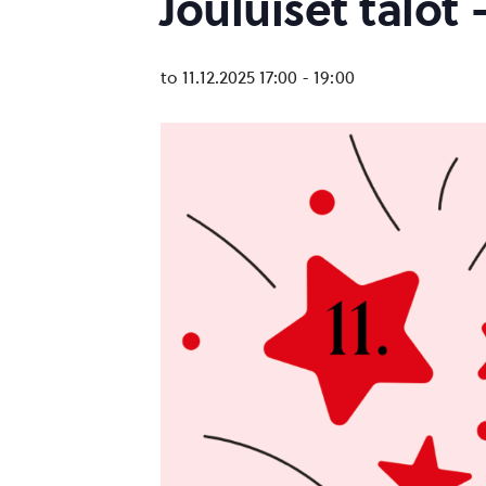
Jouluiset talot
to 11.12.2025 17:00
-
19:00