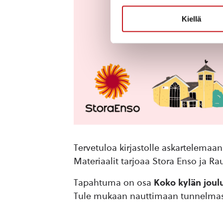
Kiellä
Tervetuloa kirjastolle askartelema
Materiaalit tarjoaa Stora Enso ja Ra
Tapahtuma on osa
Koko kylän joul
Tule mukaan nauttimaan tunnelmast