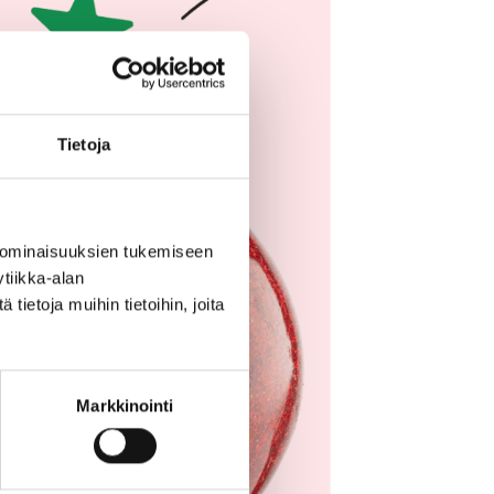
Tietoja
 ominaisuuksien tukemiseen
tiikka-alan
ietoja muihin tietoihin, joita
Markkinointi