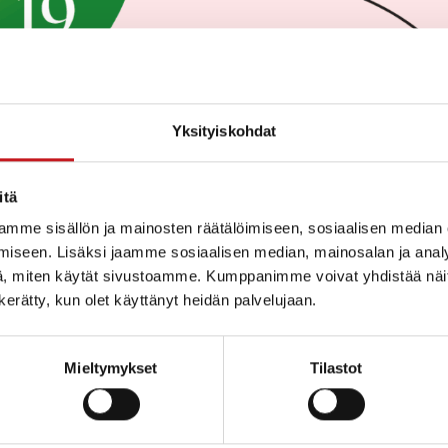
Yksityiskohdat
itä
mme sisällön ja mainosten räätälöimiseen, sosiaalisen median
iseen. Lisäksi jaamme sosiaalisen median, mainosalan ja analy
, miten käytät sivustoamme. Kumppanimme voivat yhdistää näitä t
n kerätty, kun olet käyttänyt heidän palvelujaan.
Mieltymykset
Tilastot