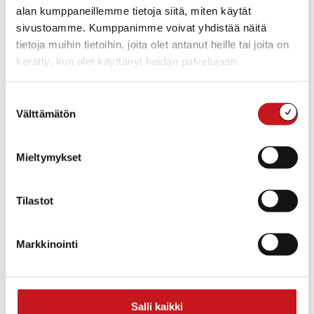
alan kumppaneillemme tietoja siitä, miten käytät
sivustoamme. Kumppanimme voivat yhdistää näitä
tietoja muihin tietoihin, joita olet antanut heille tai joita on
kerätty, kun olet käyttänyt heidän palvelujaan.
Suostumuksen
Välttämätön
valinta
Mieltymykset
Tilastot
Markkinointi
Salli kaikki