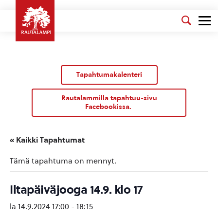
Tapahtumakalenteri
Rautalammilla tapahtuu-sivu
Facebookissa.
« Kaikki Tapahtumat
Tämä tapahtuma on mennyt.
Iltapäiväjooga 14.9. klo 17
la 14.9.2024 17:00
-
18:15