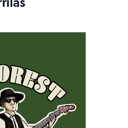
rilas