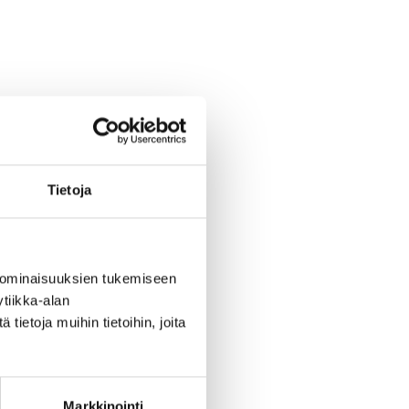
Tietoja
 ominaisuuksien tukemiseen
tiikka-alan
ietoja muihin tietoihin, joita
Markkinointi