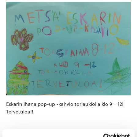
Eskarin ihana pop-up -kahvio toriaukiolla klo 9 – 12!
Tervetuloa!!