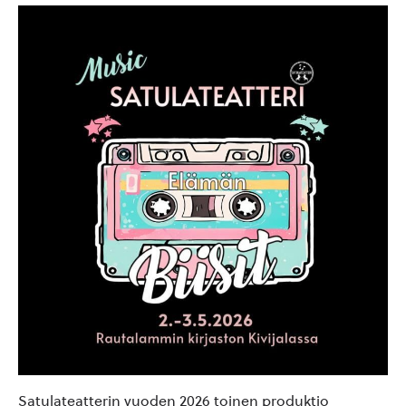
Satulateatterin vuoden 2026 toinen produktio