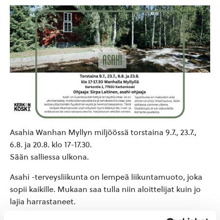
Asahia Wanhan Myllyn miljöössä torstaina 9.7., 23.7.,
6.8. ja 20.8. klo 17-17.30.
Sään salliessa ulkona.
Asahi -terveysliikunta on lempeä liikuntamuoto, joka
sopii kaikille. Mukaan saa tulla niin aloittelijat kuin jo
lajia harrastaneet.
Tapahtuma on maksuton.