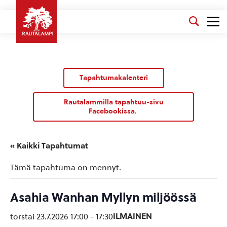
Tapahtumakalenteri
Rautalammilla tapahtuu-sivu
Facebookissa.
« Kaikki Tapahtumat
Tämä tapahtuma on mennyt.
Asahia Wanhan Myllyn miljöössä
ILMAINEN
torstai 23.7.2026 17:00
-
17:30