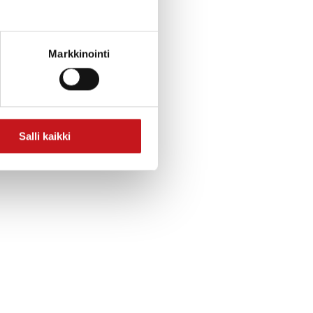
Markkinointi
Salli kaikki