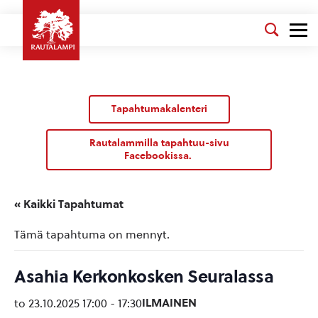
Tapahtumakalenteri
Rautalammilla tapahtuu-sivu
Facebookissa.
« Kaikki Tapahtumat
Tämä tapahtuma on mennyt.
Asahia Kerkonkosken Seuralassa
ILMAINEN
to 23.10.2025 17:00
-
17:30