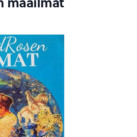
n maailmat