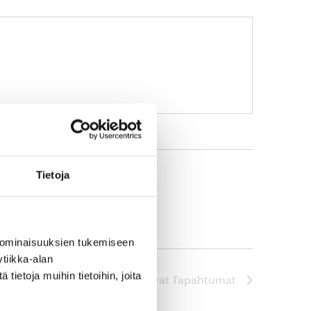
Tietoja
 ominaisuuksien tukemiseen
tiikka-alan
ietoja muihin tietoihin, joita
Seuraavat
Tapahtumat