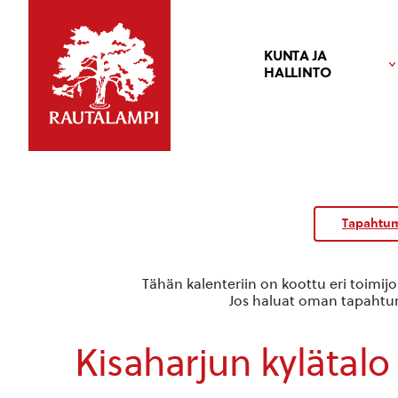
KUNTA JA
HALLINTO
Tapahtum
Tähän kalenteriin on koottu eri toimij
Jos haluat oman tapahtuma
Kisaharjun kylätalo