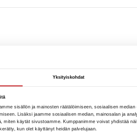
apaikka
Yksityiskohdat
itä
mme sisällön ja mainosten räätälöimiseen, sosiaalisen median
iseen. Lisäksi jaamme sosiaalisen median, mainosalan ja analy
, miten käytät sivustoamme. Kumppanimme voivat yhdistää näitä t
n kerätty, kun olet käyttänyt heidän palvelujaan.