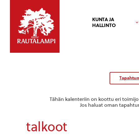
KUNTA JA
HALLINTO
Tapahtum
Tähän kalenteriin on koottu eri toimij
Jos haluat oman tapahtuma
talkoot