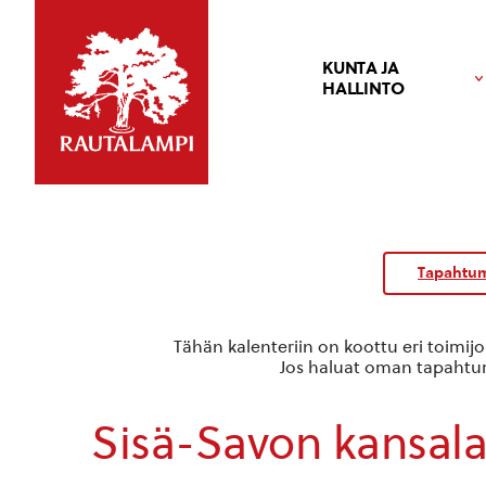
KUNTA JA
HALLINTO
Tapahtum
Tähän kalenteriin on koottu eri toimij
Jos haluat oman tapahtuma
Sisä-Savon kansala