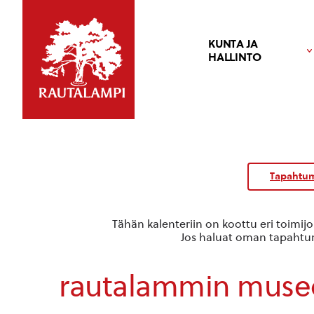
KUNTA JA
HALLINTO
Tapahtum
Tähän kalenteriin on koottu eri toimij
Jos haluat oman tapahtuma
rautalammin muse