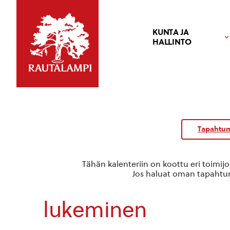
KUNTA JA
HALLINTO
Tapahtum
Tähän kalenteriin on koottu eri toimij
Jos haluat oman tapahtuma
lukeminen