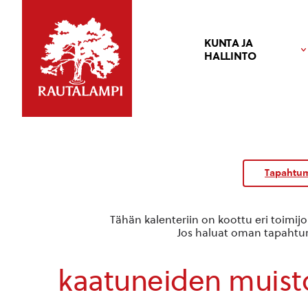
KUNTA JA
HALLINTO
Tapahtum
Tähän kalenteriin on koottu eri toimij
Jos haluat oman tapahtuma
kaatuneiden muist