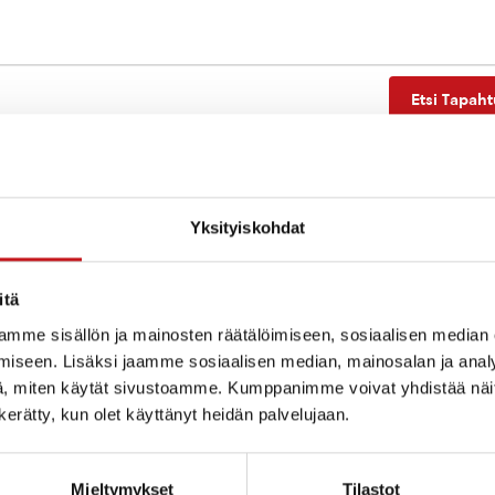
Etsi Tapah
Yksityiskohdat
Ei tuloksia.
Notice
itä
mme sisällön ja mainosten räätälöimiseen, sosiaalisen median
iseen. Lisäksi jaamme sosiaalisen median, mainosalan ja analy
, miten käytät sivustoamme. Kumppanimme voivat yhdistää näitä t
n kerätty, kun olet käyttänyt heidän palvelujaan.
Mieltymykset
Tilastot