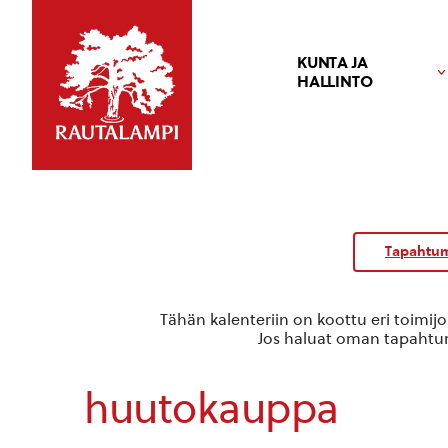
KUNTA JA
HALLINTO
Tapahtum
Tähän kalenteriin on koottu eri toimij
Jos haluat oman tapahtuma
huutokauppa