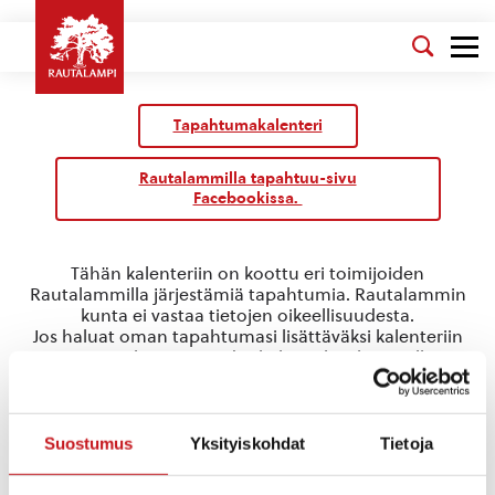
Tapahtumakalenteri
Rautalammilla tapahtuu-sivu
Facebookissa.
Tähän kalenteriin on koottu eri toimijoiden
Rautalammilla järjestämiä tapahtumia. Rautalammin
kunta ei vastaa tietojen oikeellisuudesta.
Jos haluat oman tapahtumasi lisättäväksi kalenteriin
jätä tapahtuman tiedot linkin takaa löytyvällä
lomakkeella
.
harrastus
Suostumus
Yksityiskohdat
Tietoja
Tapahtumat
harrastus