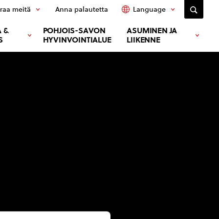
raa meitä
Anna palautetta
Language
 &
POHJOIS-SAVON
ASUMINEN JA
S
HYVINVOINTIALUE
LIIKENNE