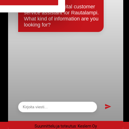
Päätökset, esityslistat & pöytäkirjat
Hallinto
Kunnanhallitus
Kunnanvaltuusto
Lautakunnat