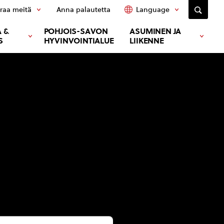
raa meitä
Anna palautetta
Language
 &
POHJOIS-SAVON
ASUMINEN JA
S
HYVINVOINTIALUE
LIIKENNE